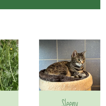
Sleepy