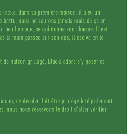
e facile, dans sa première maison, il a eu un
été battu, nous ne saurons jamais mais de ça en
n peu bancale, ce qui donne son charme. Il est
as la main passée sur son dos, il escive en le
ut de balcon grillagé, Blacki adore s'y poser et
balcon, ce dernier doit être protégé intégralement
es, nous nous réservons le droit d'aller vérifier