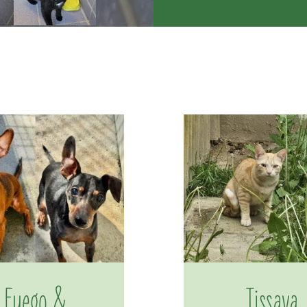
Fuego &
Tissaya