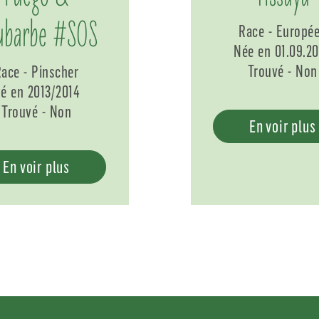
ubarbe #SOS
Race - Europé
Née en 01.09.2
Trouvé - Non
ace - Pinscher
é en 2013/2014
Trouvé - Non
En voir plus
En voir plus