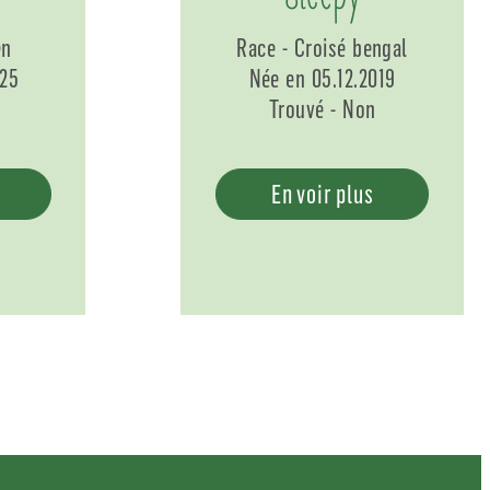
en
Race - Croisé bengal
025
Née en 05.12.2019
Trouvé - Non
En voir plus