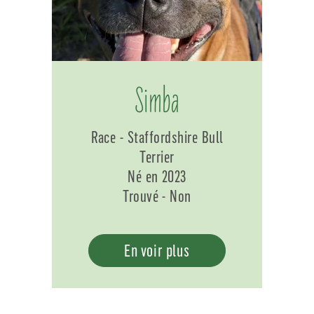
Simba
Race - Staffordshire Bull
Terrier
Né en 2023
Trouvé - Non
En voir plus