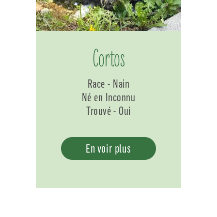
Cortos
Race - Nain
Né en Inconnu
Trouvé - Oui
En voir plus