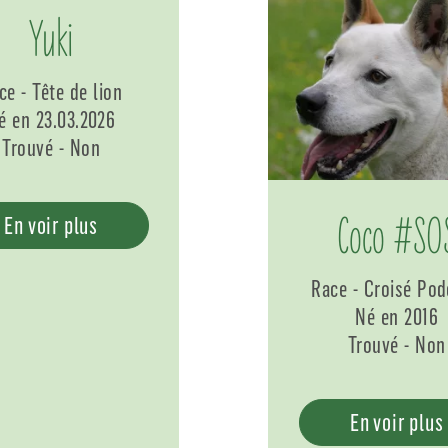
Yuki
ce - Tête de lion
é en 23.03.2026
Trouvé - Non
Coco #SO
En voir plus
Race - Croisé Po
Né en 2016
Trouvé - Non
En voir plus