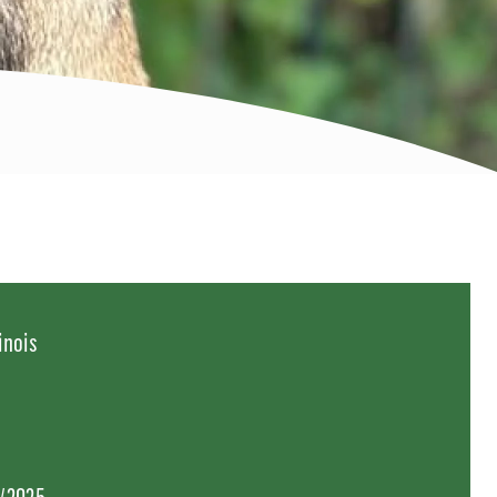
inois