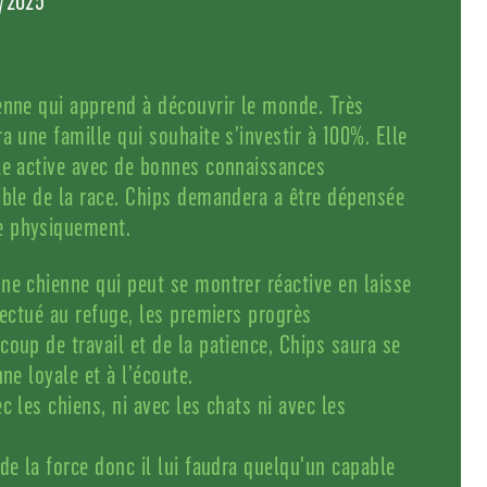
8/2025
enne qui apprend à découvrir le monde. Très
a une famille qui souhaite s’investir à 100%. Elle
le active avec de bonnes connaissances
ible de la race. Chips demandera a être dépensée
e physiquement.
ne chienne qui peut se montrer réactive en laisse
fectué au refuge, les premiers progrès
coup de travail et de la patience, Chips saura se
nne loyale et à l’écoute.
c les chiens, ni avec les chats ni avec les
de la force donc il lui faudra quelqu'un capable