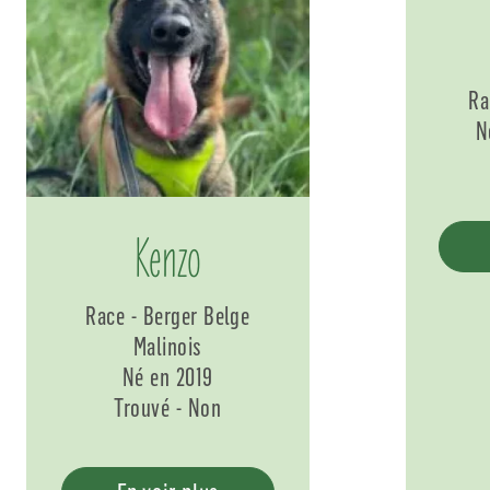
Ra
N
Kenzo
Race - Berger Belge
Malinois
Né en 2019
Trouvé - Non