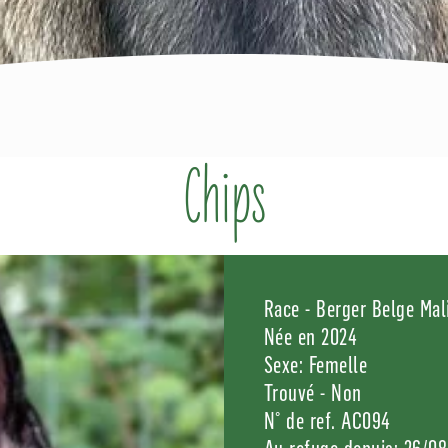
Chips
Race - Berger Belge Mal
Née en 2024
Sexe: Femelle
Trouvé - Non
N° de ref. AC094