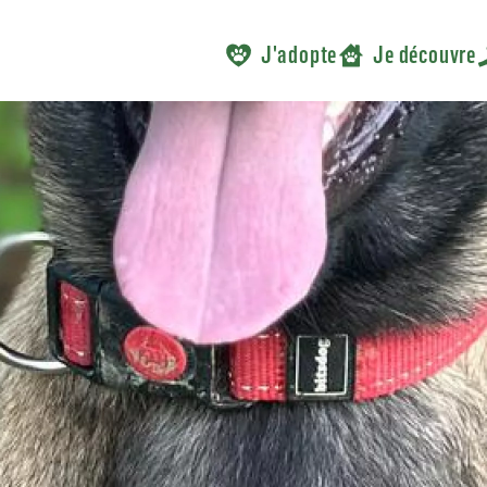
J'adopte
Je découvre