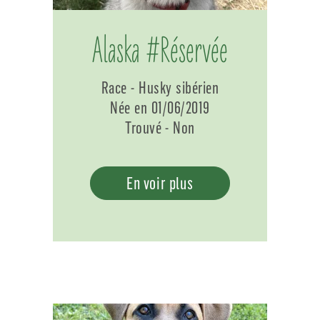
Alaska #Réservée
Race - Husky sibérien
Née en 01/06/2019
Trouvé - Non
En voir plus