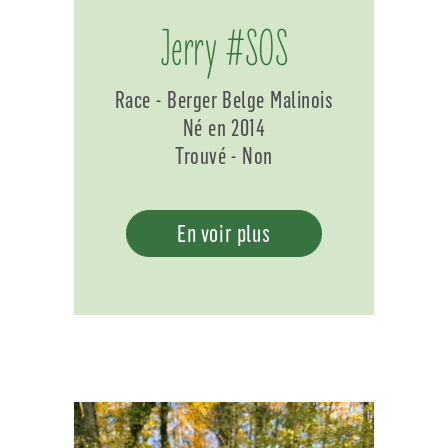
Jerry #SOS
Race - Berger Belge Malinois
Né en 2014
Trouvé - Non
En voir plus