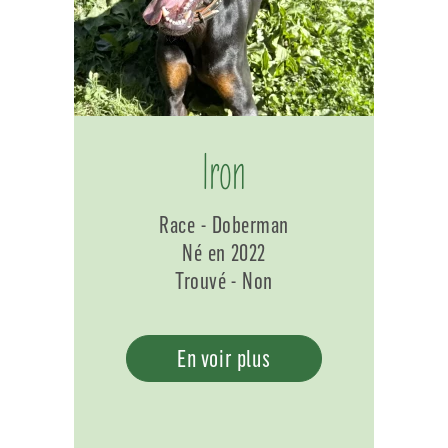
Iron
Race - Doberman
Né en 2022
Trouvé - Non
En voir plus