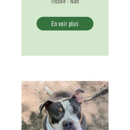
Trouvé - Non
En voir plus