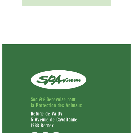
Société Genevoise pour
la Protection des Animaux
Refuge de Vailly
5 Avenue de Cavoitanne
1233 Bernex