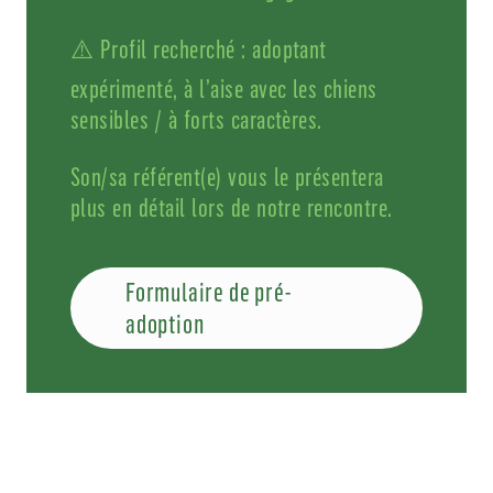
⚠️ Profil recherché : adoptant
expérimenté, à l’aise avec les chiens
sensibles / à forts caractères.
Son/sa référent(e) vous le présentera
plus en détail lors de notre rencontre.
Formulaire de pré-
adoption