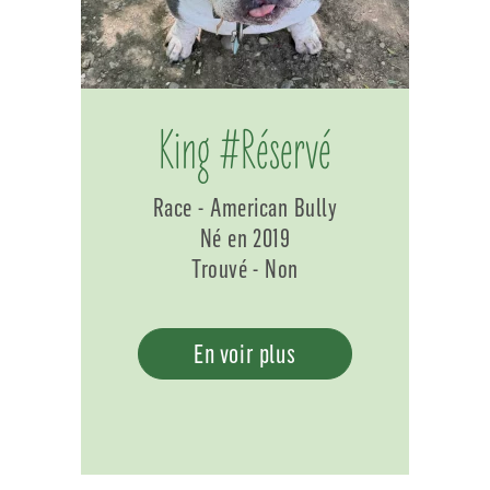
King #Réservé
Race - American Bully
Né en 2019
Trouvé - Non
En voir plus