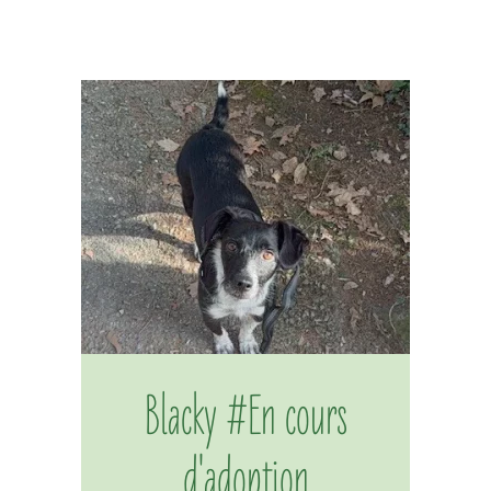
Blacky #En cours
d'adoption