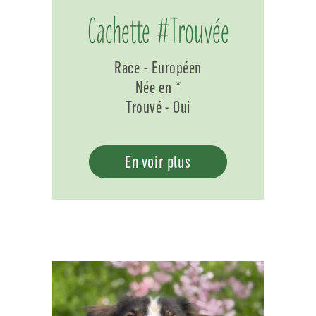
Cachette #Trouvée
Race - Européen
Née en *
Trouvé - Oui
En voir plus