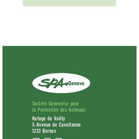
Société Genevoise pour
la Protection des Animaux
Refuge de Vailly
5 Avenue de Cavoitanne
1233 Bernex