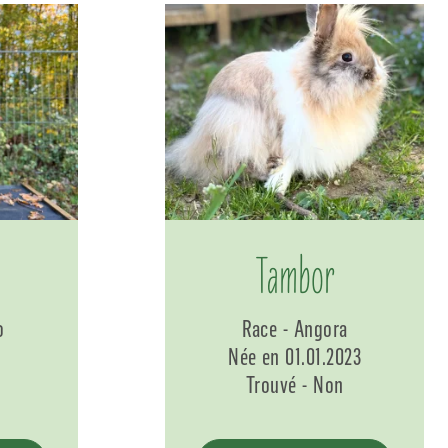
Tambor
o
Race - Angora
Née en 01.01.2023
Trouvé - Non