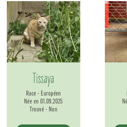
Tissaya
Race - Européen
Née en 01.09.2025
Né
Trouvé - Non