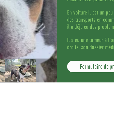
En voiture il est un peu 
des transports en comm
il a déjà eu des problè
Il a eu une tumeur à l'or
droite, son dossier médi
Formulaire de p