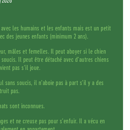
6/2026
 avec les humains et les enfants mais est un petit
avec des jeunes enfants (minimum 2 ans).
eur, mâles et femelles. Il peut aboyer si le chien
soucis. Il peut être détaché avec d'autres chiens
ient pas s'il joue.
eul sans soucis, il n'aboie pas à part s'il y a des
truit pas.
hats sont inconnues.
lages et ne creuse pas pour s'enfuir. Il a vécu en
également en appartement.