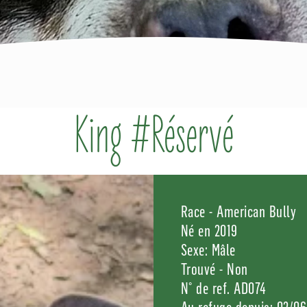
King #Réservé
Race - American Bully
Né en 2019
Sexe: Mâle
Trouvé - Non
N° de ref. AD074