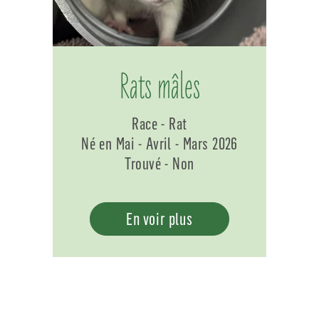
Rats mâles
Race - Rat
Né en Mai - Avril - Mars 2026
Trouvé - Non
En voir plus