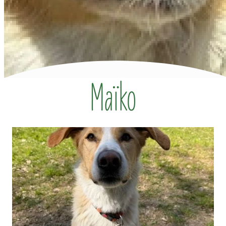
Maïko