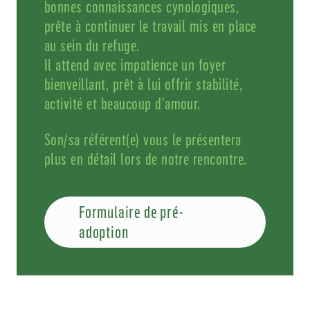
bonnes connaissances cynologiques,
prête à continuer le travail mis en place
au sein du refuge.
Il attend avec impatience un foyer
bienveillant, prêt à lui offrir stabilité,
activité et beaucoup d’amour.
Son/sa référent(e) vous le présentera
plus en détail lors de notre rencontre.
Formulaire de pré-
adoption