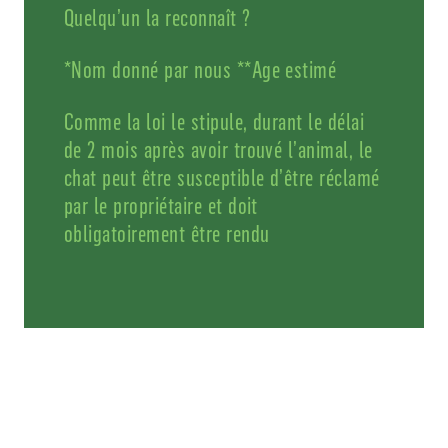
Quelqu’un la reconnaît ?
*Nom donné par nous **Age estimé
Comme la loi le stipule, durant le délai
de 2 mois après avoir trouvé l’animal, le
chat peut être susceptible d’être réclamé
par le propriétaire et doit
obligatoirement être rendu