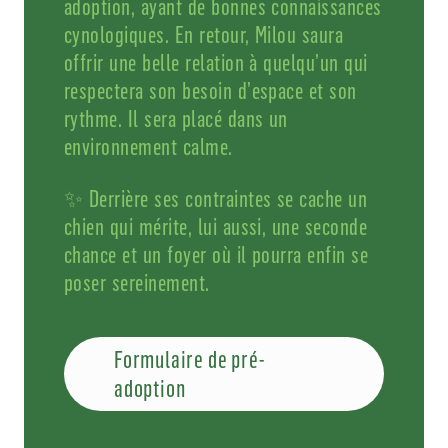
adoption, ayant de bonnes connaissances
cynologiques. En retour, Milou saura
offrir une belle relation à quelqu’un qui
respectera son besoin d’espace et son
rythme. Il sera placé dans un
environnement calme.
✨ Derrière ses contraintes se cache un
chien qui mérite, lui aussi, une seconde
chance et un foyer où il pourra enfin se
poser sereinement.
Formulaire de pré-
adoption