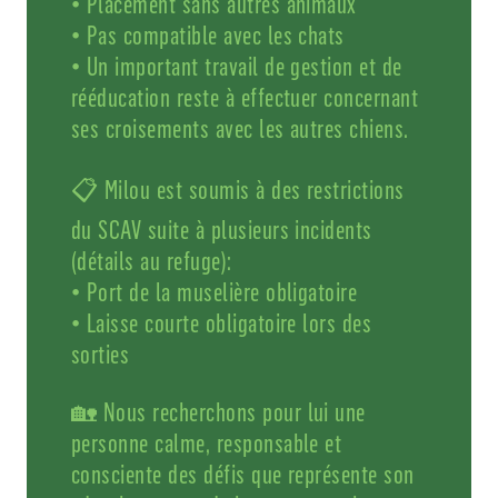
• Placement sans autres animaux
• Pas compatible avec les chats
• Un important travail de gestion et de
rééducation reste à effectuer concernant
ses croisements avec les autres chiens.
📋 Milou est soumis à des restrictions
du SCAV suite à plusieurs incidents
(détails au refuge):
• Port de la muselière obligatoire
• Laisse courte obligatoire lors des
sorties
🏡 Nous recherchons pour lui une
personne calme, responsable et
consciente des défis que représente son