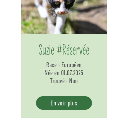
Suzie #Réservée
Race - Européen
Née en 01.07.2025
Trouvé - Non
En voir plus