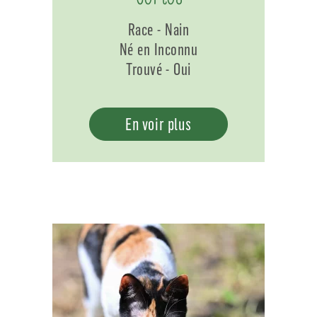
Race - Nain
Né en Inconnu
Trouvé - Oui
En voir plus