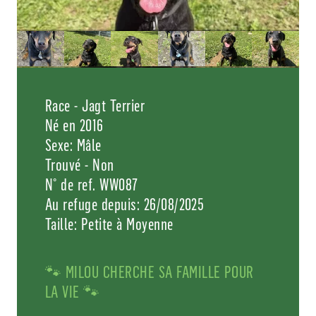
Race - Jagt Terrier
Né en 2016
Sexe: Mâle
Trouvé - Non
N° de ref. WW087
Au refuge depuis: 26/08/2025
Taille: Petite à Moyenne
🐾 MILOU CHERCHE SA FAMILLE POUR
LA VIE 🐾