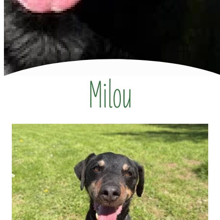
Milou