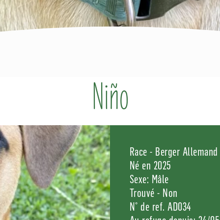
Niño
Race - Berger Allemand
Né en 2025
Sexe: Mâle
Trouvé - Non
N° de ref. AD034