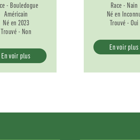
ce - Bouledogue
Race - Nain
Américain
Né en Inconn
Né en 2023
Trouvé - Oui
Trouvé - Non
En voir plus
En voir plus