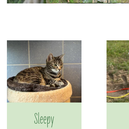
Sleepy