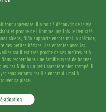
5/2026
it tout apprendre, il a tout à découvrir de la vie.
chant et proche de l'Homme une fois le lien créé.
es chiens, Niño supporte encore mal la solitude,
ire des petites bêtises. Ses ententes avec les
ailler car il est très proche de ses maîtres et à
. Nous recherchons une famille ayant de bonnes
ues car Niño a un petit caractère bien trempé. Il
oyer sans enfants car il a encore du mal à
trouver sa place.
ré-adoption