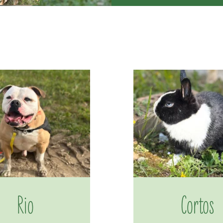
Rio
Cortos