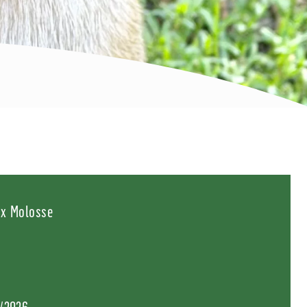
 x Molosse