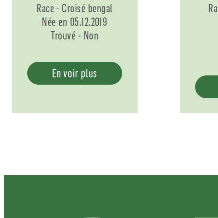
Race - Croisé bengal
Ra
Née en 05.12.2019
Trouvé - Non
En voir plus