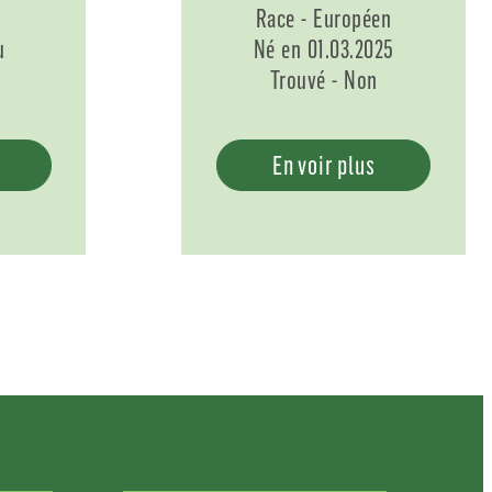
Race - Européen
u
Né en 01.03.2025
Trouvé - Non
En voir plus