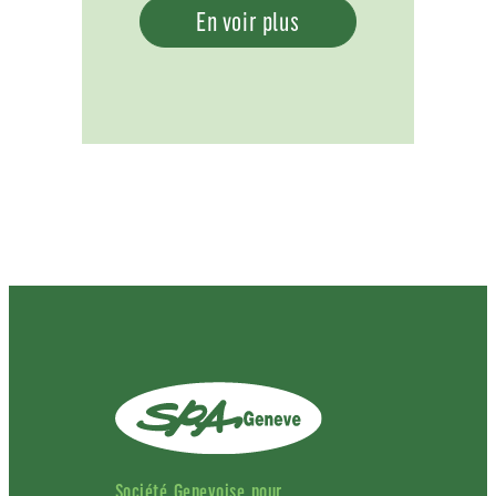
En voir plus
Société Genevoise pour