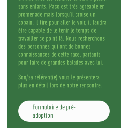
sans enfants. Paco est très agréable en
promenade mais lorsqu’il croise un
copain, il tire pour aller le voir, il faudra
être capable de le tenir le temps de
travailler ce point là. Nous recherchons
des personnes qui ont de bonnes
connaissances de cette race, partants
pour faire de grandes balades avec lui.
Son/sa référent(e) vous le présentera
plus en détail lors de notre rencontre.
Formulaire de pré-
adoption