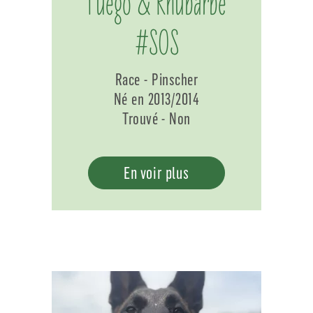
Fuego & Rhubarbe
#SOS
Race - Pinscher
Né en 2013/2014
Trouvé - Non
En voir plus