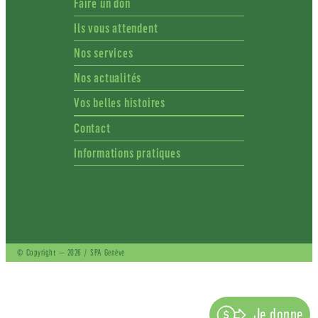
Faire un don
Ils vous attendent
Nos services
Nos actualités
Vos belles histoires
Contact
Informations pratiques
© Copyright — 2026 / SPA Genève
Je donne