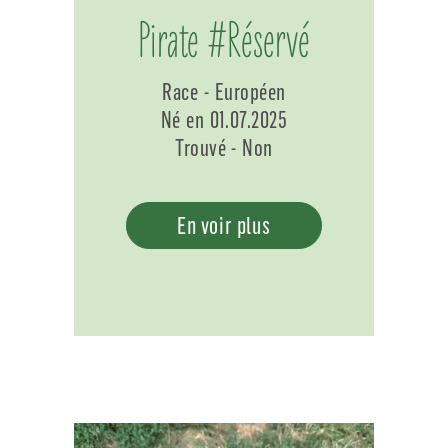
Pirate #Réservé
Race - Européen
Né en 01.07.2025
Trouvé - Non
En voir plus