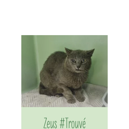
Zeus #Trouvé