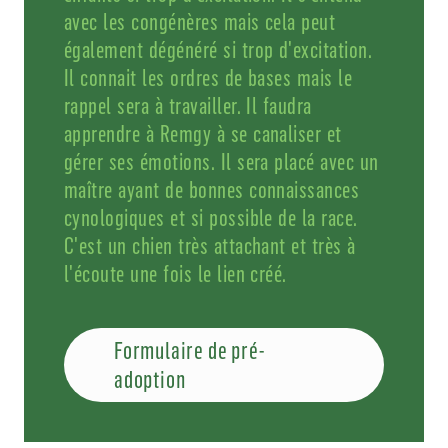
avec les congénères mais cela peut
également dégénéré si trop d'excitation.
Il connait les ordres de bases mais le
rappel sera à travailler. Il faudra
apprendre à Remgy à se canaliser et
gérer ses émotions. Il sera placé avec un
maître ayant de bonnes connaissances
cynologiques et si possible de la race.
C'est un chien très attachant et très à
l'écoute une fois le lien créé.
Formulaire de pré-
adoption