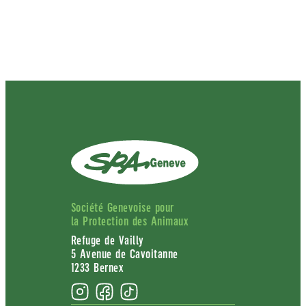
Société Genevoise pour
la Protection des Animaux
Refuge de Vailly
5 Avenue de Cavoitanne
1233 Bernex