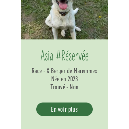
Asia #Réservée
Race - X Berger de Maremmes
Née en 2023
Trouvé - Non
En voir plus