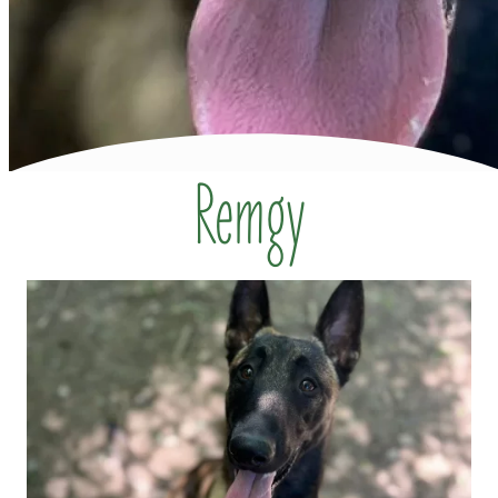
Remgy