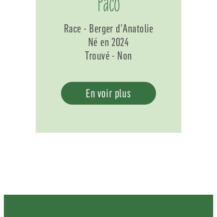
Paco
Race - Berger d'Anatolie
Né en 2024
Trouvé - Non
En voir plus