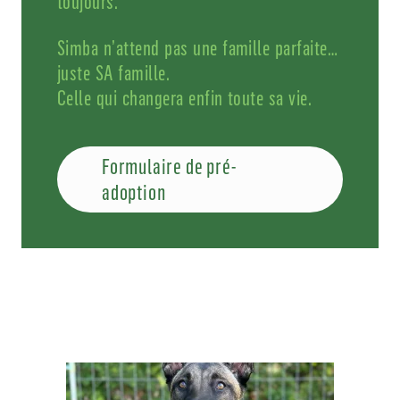
toujours.
Simba n’attend pas une famille parfaite…
juste SA famille.
Celle qui changera enfin toute sa vie.
Formulaire de pré-
adoption