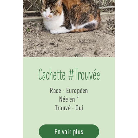
Cachette #Trouvée
Race - Européen
Née en *
Trouvé - Oui
En voir plus