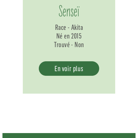
Senseï
Race - Akita
Né en 2015
Trouvé - Non
En voir plus