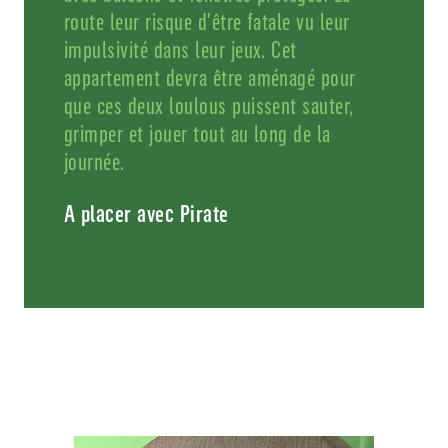
route leur risque d'être fatale vu leur
impulsivité dans leur jeux. Cet
appartement devra être aménagé pour
que ces deux loulous puissent sauter,
grimper et jouer tout au long de la
journée.
A placer avec Pirate