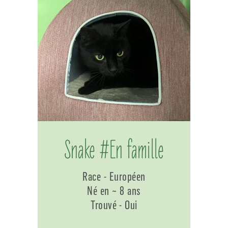
Snake #En famille
Race - Européen
Né en ~ 8 ans
Trouvé - Oui