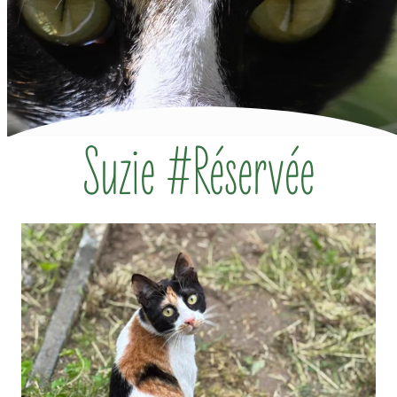
Suzie #Réservée