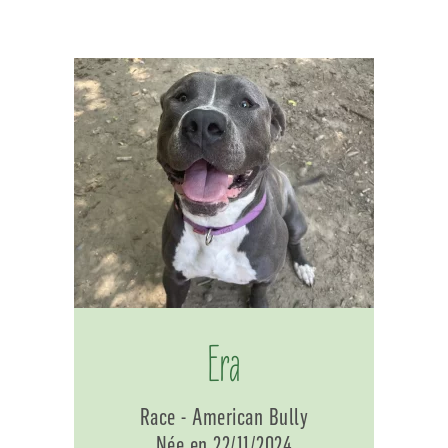
Era
Race - American Bully
Née en 22/11/2024