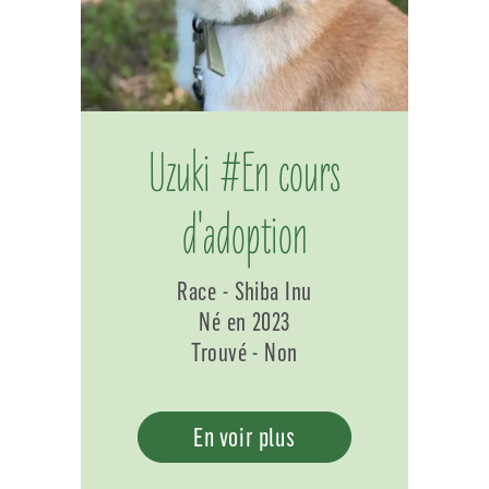
Uzuki #En cours
d'adoption
Race - Shiba Inu
Né en 2023
Trouvé - Non
En voir plus