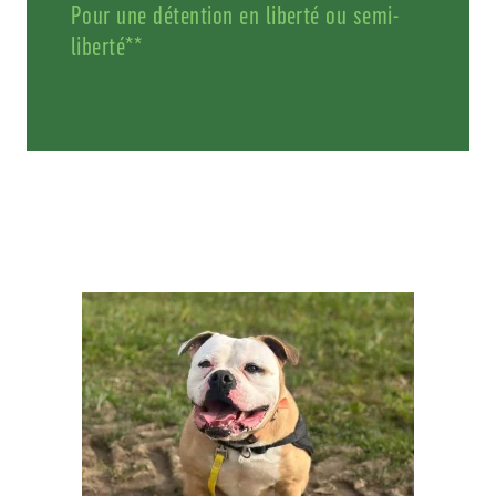
Pour une détention en liberté ou semi-
liberté**