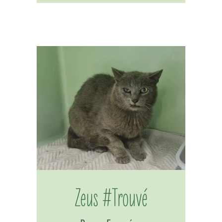
Zeus #Trouvé