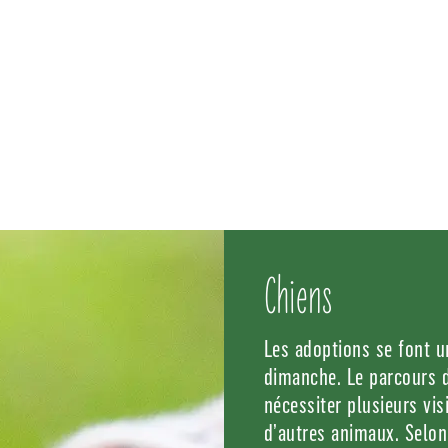
Chiens
Les adoptions se font u
dimanche. Le parcours d
nécessiter plusieurs vi
d’autres animaux. Selon