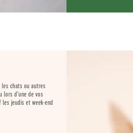
 les chats ou autres
u lors d'une de vos
f les jeudis et week-end