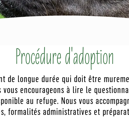
Procédure d'adoption
 de longue durée qui doit être muremen
s vous encourageons à lire le questionna
sponible au refuge. Nous vous accompag
s, formalités administratives et prépara