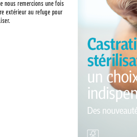
ue nous remercions une fois
dre extérieur au refuge pour
iser.