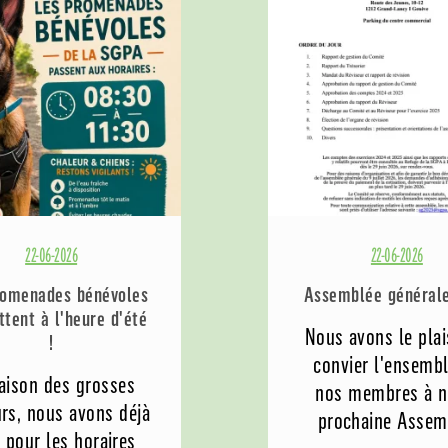
22-06-2026
22-06-2026
romenades bénévoles
Assemblée général
tent à l'heure d'été
Nous avons le plai
!
convier l'ensemb
aison des grosses
nos membres à n
rs, nous avons déjà
prochaine Assemb
 pour les horaires