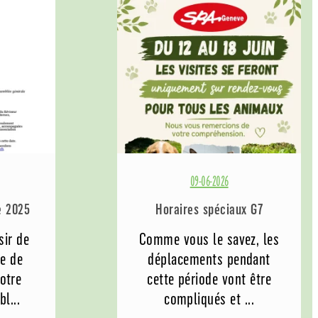
09-06-2026
e 2025
Horaires spéciaux G7
sir de
Comme vous le savez, les
le de
déplacements pendant
otre
cette période vont être
l...
compliqués et ...