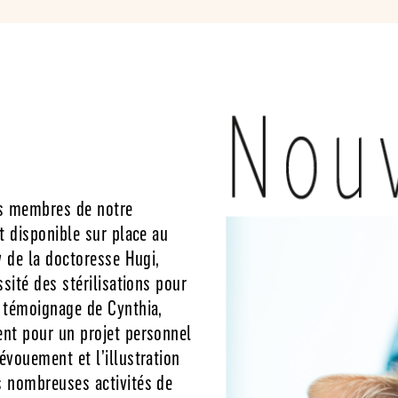
es membres de notre
st disponible sur place au
w de la doctoresse Hugi,
ssité des stérilisations pour
t témoignage de Cynthia,
ent pour un projet personnel
évouement et l’illustration
s nombreuses activités de