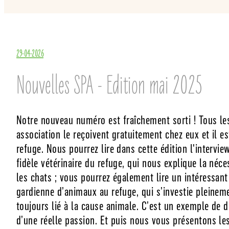
29-04-2026
Nouvelles SPA - Edition mai 2025
Notre nouveau numéro est fraîchement sorti ! Tous l
association le reçoivent gratuitement chez eux et il e
refuge. Nous pourrez lire dans cette édition l'intervie
fidèle vétérinaire du refuge, qui nous explique la néce
les chats ; vous pourrez également lire un intéressan
gardienne d’animaux au refuge, qui s’investie pleinem
toujours lié à la cause animale. C’est un exemple de d
d’une réelle passion. Et puis nous vous présentons le