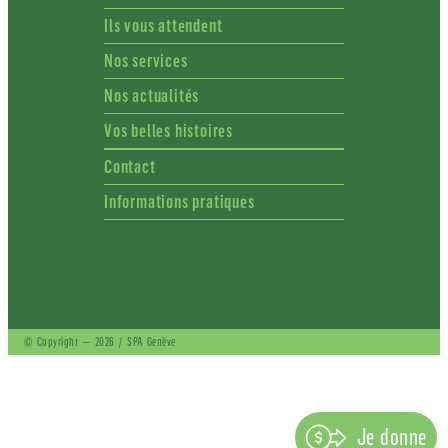
Ils vous attendent
Nos services
Nos actualités
Vos belles histoires
Contact
Informations pratiques
© Copyright — 2026 / SPA Genève
Je donne