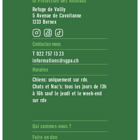
la Protection des Animaux
Refuge de Vailly
5 Avenue de Cavoitanne
1233 Bernex
Contactez-nous
T 022 757 13 23
informations@sgpa.ch
Horaires
Chiens: uniquement sur rdv.
Chats et Nac's: tous les jours de 13h
à 16h sauf le jeudi et le week-end
sur rdv
Qui sommes-nous ?
Faire un don